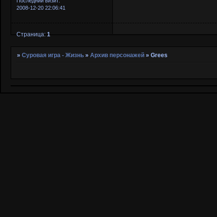
Последний визит:
2008-12-20 22:06:41
Страница:
1
»
Суровая игра - Жизнь
»
Архив персонажей
»
Grees