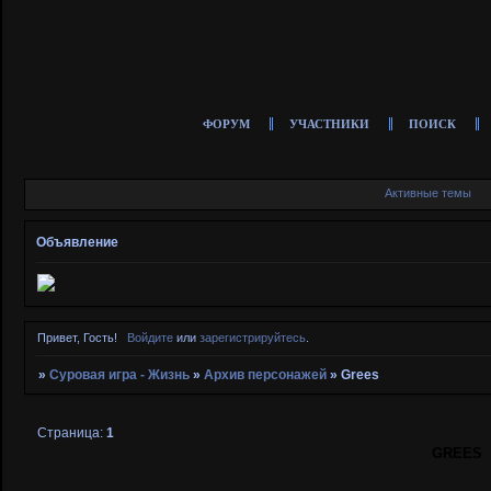
ФОРУМ
УЧАСТНИКИ
ПОИСК
Активные темы
Объявление
Привет, Гость!
Войдите
или
зарегистрируйтесь
.
»
Суровая игра - Жизнь
»
Архив персонажей
»
Grees
Страница:
1
GREES