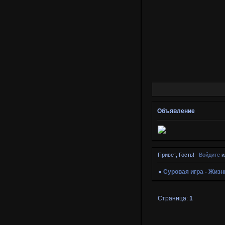
Объявление
Привет, Гость!
Войдите
и
»
Суровая игра - Жизн
Страница:
1