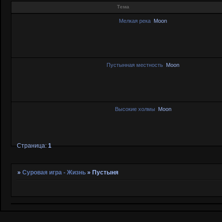
Тема
Мелкая река
Moon
Пустынная местность
Moon
Высокие холмы
Moon
Страница:
1
»
Суровая игра - Жизнь
»
Пустыня